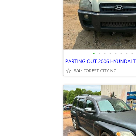
•
•
•
•
•
•
•
•
8/4
FOREST CITY NC