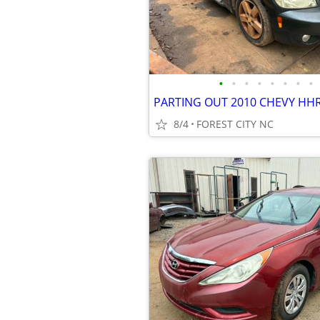
•
•
•
•
•
•
•
•
8/4
FOREST CITY NC