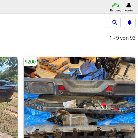
Beitrag
Konto
1 - 9
von 93
$200