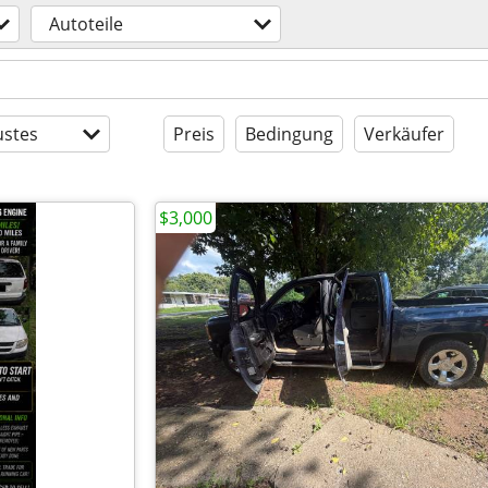
Autoteile
stes
Preis
Bedingung
Verkäufer
$3,000