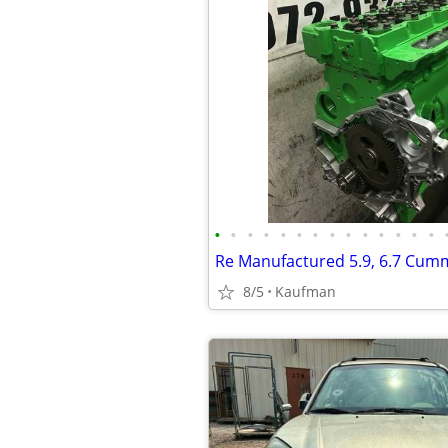
•
•
•
•
•
•
•
•
•
•
•
•
•
•
8/5
Kaufman