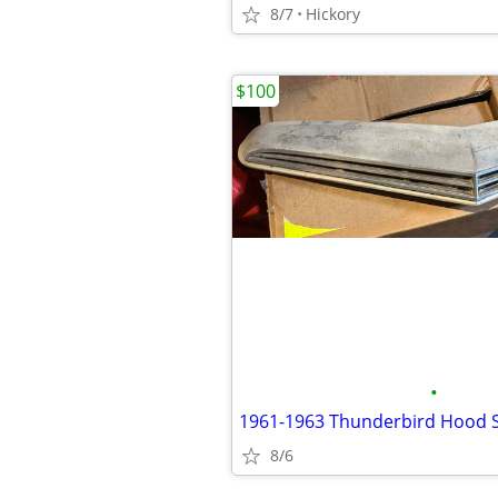
8/7
Hickory
$100
•
1961-1963 Thunderbird Hood 
8/6