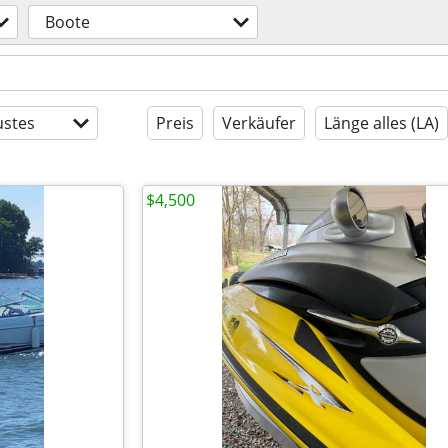
Boote
stes
Preis
Verkäufer
Länge alles (LA)
$4,500