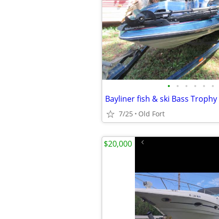
•
•
•
•
•
•
Bayliner fish & ski Bass Trophy
7/25
Old Fort
$20,000