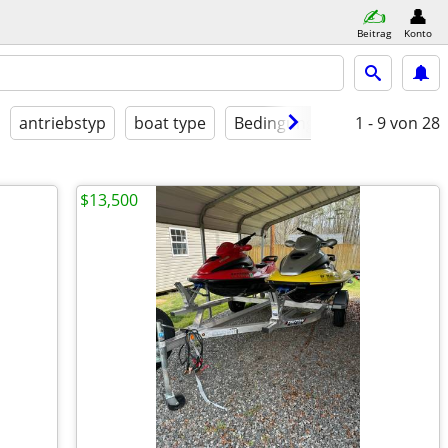
Beitrag
Konto
antriebstyp
boat type
Bedingung
1 - 9
von 28
$13,500