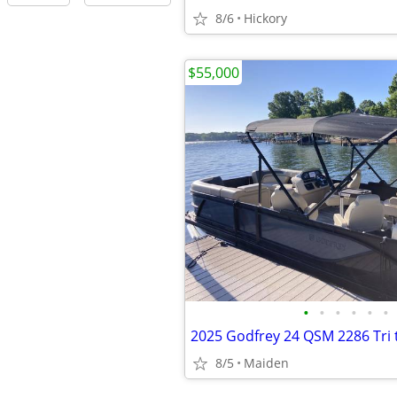
8/6
Hickory
$55,000
•
•
•
•
•
•
8/5
Maiden