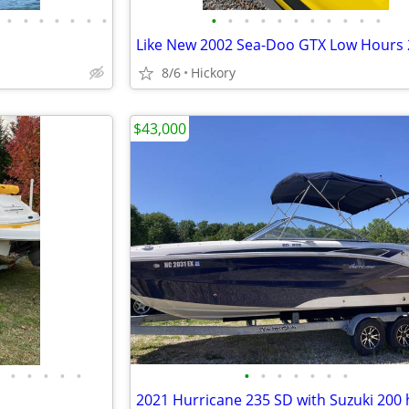
•
•
•
•
•
•
•
•
•
•
•
•
•
•
•
•
•
•
8/6
Hickory
$43,000
•
•
•
•
•
•
•
•
•
•
•
•